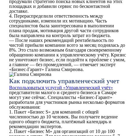
продумали стратегию поиска новых клиентов на этих
площадках и добавили сервис по бесконтактной
доставке.
4. Перераспределили ответственность между
сотрудниками, изменили их мотивацию. Часть
специалистов была заинтересована в выполнении
плана продаж, мотивация другой части сотрудников
была направлена на контроль затрат из бюджета.
— После наших рекомендаций рентабельность по
чистой прибыли компании всего за месяц поднялась до
8%. Это стало возможным благодаря своевременному
обращению компании к управленческому учёту. Кризис
не уничтожит бизнес, если подойти к проблеме с умом,
а главное — без промедлений, — отмечает эксперт
«Бизнес-Гарант» Галина Смирнова.
Как подключить управленческий учет
Воспользоваться услугой «Управленческий учёт»
представители малого и среднего бизнеса в Самаре
могут уже сейчас. Специалисты «Бизнес-Гарант»
разработали для участников рынка несколько форматов
обслуживания:
1. Пакет «Бизнес S» для компаний с общей
численностью до 10 человек. Вы получаете ведение
одного общего бюджета, платёжный календарь и
рекомендации экспертов.
2. Пакет «Бизнес M» для организаций от 10 до 100