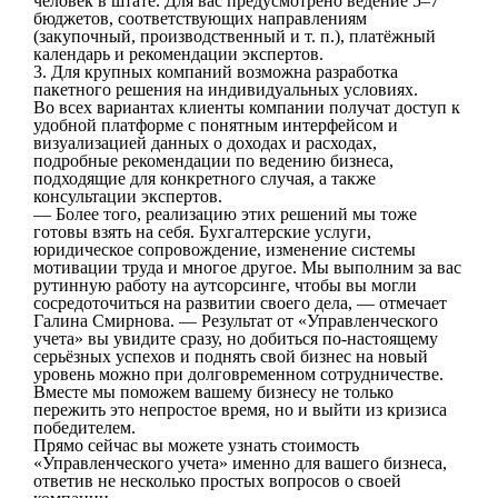
человек в штате. Для вас предусмотрено ведение 5–7
бюджетов, соответствующих направлениям
(закупочный, производственный и т. п.), платёжный
календарь и рекомендации экспертов.
3. Для крупных компаний возможна разработка
пакетного решения на индивидуальных условиях.
Во всех вариантах клиенты компании получат доступ к
удобной платформе с понятным интерфейсом и
визуализацией данных о доходах и расходах,
подробные рекомендации по ведению бизнеса,
подходящие для конкретного случая, а также
консультации экспертов.
— Более того, реализацию этих решений мы тоже
готовы взять на себя. Бухгалтерские услуги,
юридическое сопровождение, изменение системы
мотивации труда и многое другое. Мы выполним за вас
рутинную работу на аутсорсинге, чтобы вы могли
сосредоточиться на развитии своего дела, — отмечает
Галина Смирнова. — Результат от «Управленческого
учета» вы увидите сразу, но добиться по-настоящему
серьёзных успехов и поднять свой бизнес на новый
уровень можно при долговременном сотрудничестве.
Вместе мы поможем вашему бизнесу не только
пережить это непростое время, но и выйти из кризиса
победителем.
Прямо сейчас вы можете узнать стоимость
«Управленческого учета» именно для вашего бизнеса,
ответив не несколько простых вопросов о своей