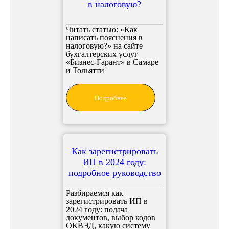
в налоговую?
Читать статью: «Как
написать пояснения в
налоговую?» на сайте
бухгалтерских услуг
«Бизнес-Гарант» в Самаре
и Тольятти
Подробнее
Как зарегистрировать
ИП в 2024 году:
подробное руководство
Разбираемся как
зарегистрировать ИП в
2024 году: подача
документов, выбор кодов
ОКВЭД, какую систему