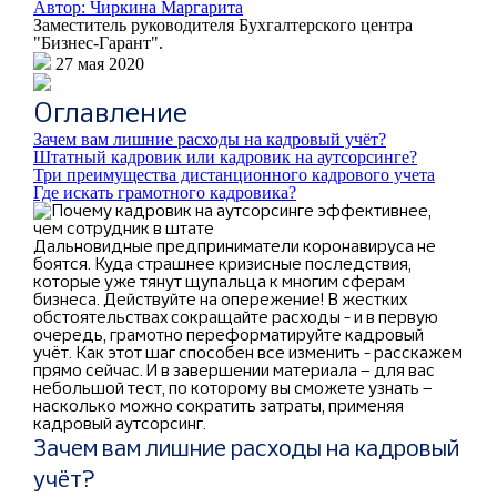
Автор: Чиркина Маргарита
Заместитель руководителя Бухгалтерского центра
"Бизнес-Гарант".
27 мая 2020
Оглавление
Зачем вам лишние расходы на кадровый учёт?
Штатный кадровик или кадровик на аутсорсинге?
Три преимущества дистанционного кадрового учета
Где искать грамотного кадровика?
Дальновидные предприниматели коронавируса не
боятся. Куда страшнее кризисные последствия,
которые уже тянут щупальца к многим сферам
бизнеса. Действуйте на опережение! В жестких
обстоятельствах сокращайте расходы - и в первую
очередь, грамотно переформатируйте кадровый
учёт. Как этот шаг способен все изменить - расскажем
прямо сейчас. И в завершении материала – для вас
небольшой тест, по которому вы сможете узнать –
насколько можно сократить затраты, применяя
кадровый аутсорсинг.
Зачем вам лишние расходы на кадровый
учёт?