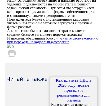
Наши сотрудники эффективно и надежно работают на
удаленке, подключаются на любом этапе и решают
задачи любой сложности. При этом мы сотрудничаем
как с организациями любой формы собственности, так
и с индивидуальными предпринимателями.
Познакомьтесь ближе с дистанционным кадровым
учетом и вы точно не захотите вернуться к прежней
форме работы!
А какие способы оптимизации затрат в малом и
среднем бизнесе вы можете порекомендовать?
И наконец, обещанный бонус –
узнайте свою экономию
при переходе на кадровый аутсорсинг
5
Читайте также
Как платить НДС в
2026 году: новые
правила и
рекомендации для
бизнеса
Кого коснутся изменения