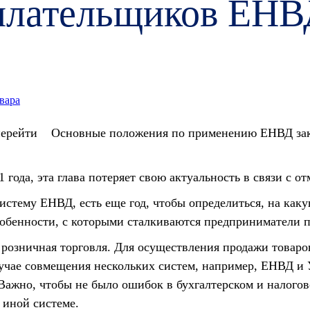
 плательщиков ЕН
вара
Основные положения по применению ЕНВД закр
 года, эта глава потеряет свою актуальность в связи с о
стему ЕНВД, есть еще год, чтобы определиться, на как
собенности, с которыми сталкиваются предприниматели п
 розничная торговля. Для осуществления продажи товар
учае совмещения нескольких систем, например, ЕНВД и
 Важно, чтобы не было ошибок в бухгалтерском и налогов
 иной системе.