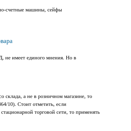
жно-счетные машины, сейфы
овара
 не имеет единого мнения. Но в
о склада, а не в розничном магазине, то
4/10). Стоит отметить, если
 стационарной торговой сети, то применять