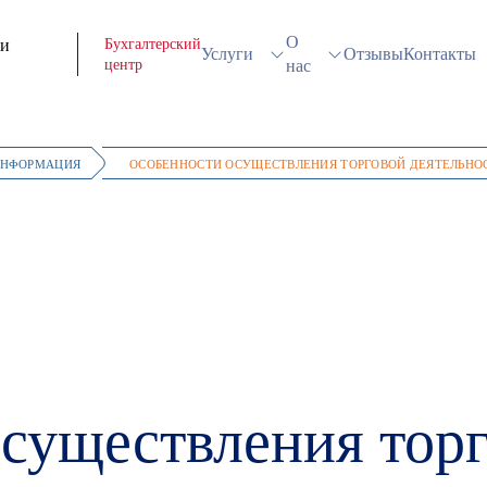
О
Бухгалтерский
Услуги
Отзывы
Контакты
центр
нас
ИНФОРМАЦИЯ
ОСОБЕННОСТИ ОСУЩЕСТВЛЕНИЯ ТОРГОВОЙ ДЕЯТЕЛЬНО
Сдача
Управленческий
Оказание услуг кадрово
отчетности
учет
учета
существления тор