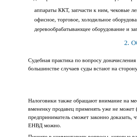
аппараты ККТ, запчасти к ним, чековые л
офисное, торговое, холодильное оборудова
деревообрабатывающее оборудование и зап
2. О
Судебная практика по вопросу доначислени
большинстве случаев суды встают на сторону
Налоговики также обращают внимание на мест
вмененку продавец применять уже не может 
предприниматель сможет законно доказать, ч
ЕНВД можно.
Пишите в комментариях вопросы, которые ва