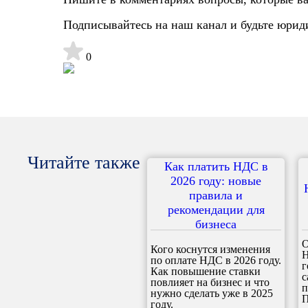
Подписывайтесь на наш канал и будьте юрид
0
Читайте также
Как платить НДС в
2026 году: новые
правила и
рекомендации для
бизнеса
О
Кого коснутся изменения
Н
по оплате НДС в 2026 году.
г
Как повышение ставки
с
повлияет на бизнес и что
п
нужно сделать уже в 2025
П
году.