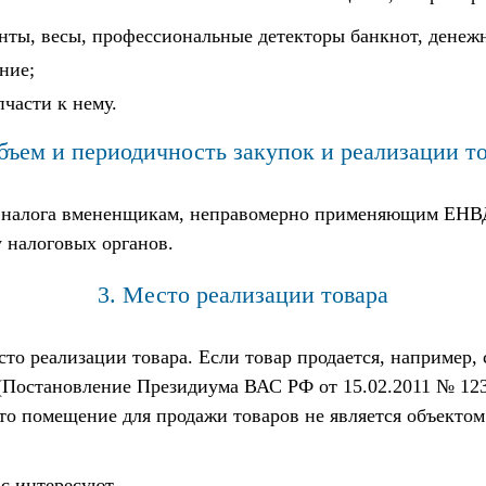
енты, весы, профессиональные детекторы банкнот, дене
ние;
части к нему.
бъем и периодичность закупок и реализации т
я налога вмененщикам, неправомерно применяющим ЕНВД,
 налоговых органов.
3. Место реализации товара
о реализации товара. Если товар продается, например, с
(Постановление Президиума ВАС РФ от 15.02.2011 № 1236
то помещение для продажи товаров не является объектом
с интересуют.