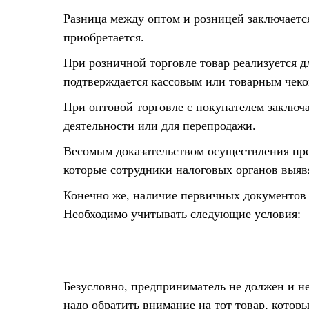
Разница между оптом и розницей заключается
приобретается.
При розничной торговле товар реализуется д
подтверждается кассовым или товарным чеко
При оптовой торговле с покупателем заключа
деятельности или для перепродажи.
Весомым доказательством осуществления пр
которые сотрудники налоговых органов выявя
Конечно же, наличие первичных документов
Необходимо учитывать следующие условия:
Безусловно, предприниматель не должен и не
надо обратить внимание на тот товар, котор