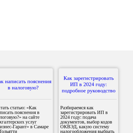
Как зарегистрировать
ак написать пояснения
ИП в 2024 году:
в налоговую?
подробное руководство
тать статью: «Как
Разбираемся как
писать пояснения в
зарегистрировать ИП в
логовую?» на сайте
2024 году: подача
хгалтерских услуг
документов, выбор кодов
изнес-Гарант» в Самаре
ОКВЭД, какую систему
Тольятти
налогообложения выбрать