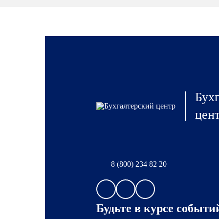
Бух
цен
8 (800) 234 82 20
Будьте в курсе событи