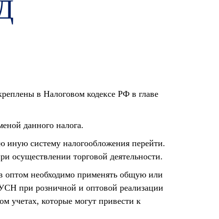
ВД
еплены в Налоговом кодексе РФ в главе
тменой данного налога.
ую иную систему налогообложения перейти.
ри осуществлении торговой деятельности.
ов оптом необходимо применять общую или
 УСН при розничной и оптовой реализации
ом учетах, которые могут привести к