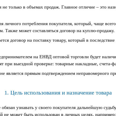
 не только в объемах продаж. Главное отличие – это назн
ля личного потребления покупателя, который, чаще всег
м. Также может составляться договор на куплю-продажу.
ется договор на поставку товару, который в последствие
едпринимателем на ЕНВД оптовой торговли будет налич
т при выездной проверке: товарные накладные, счета-фа
 не является прямым подтверждением неправомерного пр
1. Цель использования и назначение товара
 обязан узнавать у своего покупателя дальнейшую судьб
ый не может быть использован в личных целях, например: