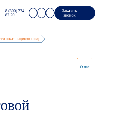
Заказать
8 (800) 234
82 20
звонок
СТИ ПЛАТЕЛЬЩИКОВ ЕНВД
го
Налоговый консалтинг для
О нас
юридических лиц
говой