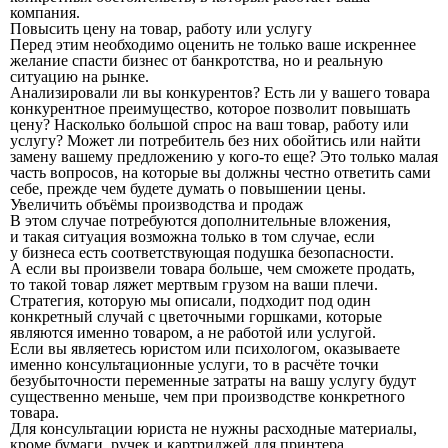
компания.
Повысить цену на товар, работу или услугу
Перед этим необходимо оценить не только ваше искреннее
желание спасти бизнес от банкротства, но и реальную
ситуацию на рынке.
Анализировали ли вы конкурентов? Есть ли у вашего товара
конкурентное преимущество, которое позволит повышать
цену? Насколько большой спрос на ваш товар, работу или
услугу? Может ли потребитель без них обойтись или найти
замену вашему предложению у кого-то еще? Это только малая
часть вопросов, на которые вы должны честно ответить сами
себе, прежде чем будете думать о повышении цены.
Увеличить объёмы производства и продаж
В этом случае потребуются дополнительные вложения,
и такая ситуация возможна только в том случае, если
у бизнеса есть соответствующая подушка безопасности.
А если вы произвели товара больше, чем сможете продать,
то такой товар ляжет мертвым грузом на ваши плечи.
Стратегия, которую мы описали, подходит под один
конкретный случай с цветочными горшками, которые
являются именно товаром, а не работой или услугой.
Если вы являетесь юристом или психологом, оказываете
именно консультационные услуги, то в расчёте точки
безубыточности переменные затраты на вашу услугу будут
существенно меньше, чем при производстве конкретного
товара.
Для консультации юриста не нужны расходные материалы,
кроме бумаги, ручек и картриджей для принтера.