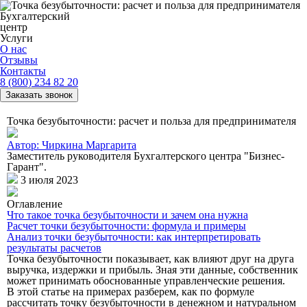
Бухгалтерский
центр
Услуги
О нас
Отзывы
Контакты
8 (800) 234 82 20
Заказать звонок
Точка безубыточности: расчет и польза для предпринимателя
Автор: Чиркина Маргарита
Заместитель руководителя Бухгалтерского центра "Бизнес-
Гарант".
3 июля 2023
Оглавление
Что такое точка безубыточности и зачем она нужна
Расчет точки безубыточности: формула и примеры
Анализ точки безубыточности: как интерпретировать
результаты расчетов
Точка безубыточности показывает, как влияют друг на друга
выручка, издержки и прибыль. Зная эти данные, собственник
может принимать обоснованные управленческие решения.
В этой статье на примерах разберем, как по формуле
рассчитать точку безубыточности в денежном и натуральном