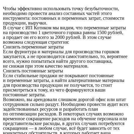
Чтобы эффективно использовать точку безубыточности,
необходимо провести анализ составных частей этого
инструмента: постоянных и переменных затрат, стоимости
продукции, выручки.
В случае с ИП Котиком мы видим, что переменные затраты
на производство 1 цветочного горшка равны 1500 рублей,
а продает он его всего за 2000 рублей. В этом случае
возможна следующая стратегия:
Снизить переменные затраты
Если фурнитура и материалы для производства горшков
закупается, а не производится самостоятельно, то, вероятнее
всего, нужно попытаться найти другого поставщика,
не снижая при этом качество материалов.
Снизить постоянные затраты
Если стабильные продажи не покрывают постоянные
и переменные затраты, а найти альтернативные материалы
для производства продукции не получается, то стоит
присмотреться к тому, из чего формируются ваши
постоянные затраты.
Возможно, вы арендовали слишком дорогой офис или штат
сотрудников сильно раздут. Необходимо провести аудит всех
задействованных ресурсов и разработать план
по оптимизации расходов. В некоторых случаях возможно
временное сокращение расходов на обучение персонала или
представительские расходы, в других случаях потребуются
сокращения — в любом случае, всё будет зависеть от тех
конкретных обстоятельств, в которых работает ваша