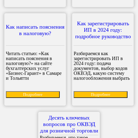
Как зарегистрировать
Как написать пояснения
ИП в 2024 году:
в налоговую?
подробное руководство
Читать статью: «Как
Разбираемся как
написать пояснения в
зарегистрировать ИП в
налоговую?» на сайте
2024 году: подача
бухгалтерских услуг
документов, выбор кодов
«Бизнес-Гарант» в Самаре
ОКВЭД, какую систему
и Тольятти
налогообложения выбрать
Подробнее
Подробнее
Десять ключевых
вопросов про ОКВЭД
для розничной торговли
Разбираемся, что такое