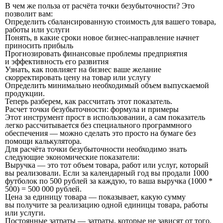
В чем же польза от расчёта точки безубыточности? Это
позволит вам:
Определить сбалансированную стоимость для вашего товара,
работы или услуги
Понять, в какие сроки новое бизнес-направление начнет
приносить прибыль
Прогнозировать финансовые проблемы предприятия
и эффективность его развития
Узнать, как повлияет на бизнес ваше желание
скорректировать цену на товар или услугу
Определить минимально необходимый объем выпускаемой
продукции.
Теперь разберем, как рассчитать этот показатель.
Расчет точки безубыточности: формула и примеры
Этот инструмент прост в использовании, а сам показатель
легко рассчитывается без специального программного
обеспечения — можно сделать это просто на бумаге без
помощи калькулятора.
Для расчёта точки безубыточности необходимо знать
следующие экономические показатели:
Выручка — это тот объем товара, работ или услуг, который
вы реализовали. Если за календарный год вы продали 1000
футболок по 500 рублей за каждую, то ваша выручка (1000 *
500) = 500 000 рублей.
Цена за единицу товара — показывает, какую сумму
вы получите за реализацию одной единицы товара, работы
или услуги.
Постоянные затраты — затраты, которые не зависят от того,