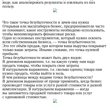
виде, как анализировать результаты и извлекать из них
пользу.
Что такое точка безубыточности и зачем она нужна
Открывая или масштабируя бизнес, предприниматели часто
не понимают, какие инструменты необходимо использовать,
чтобы минимизировать финансовые риски.
Один из основных инструментов, который нужно освоить
всем собственникам бизнеса, — точка безубыточности.
Это тот объём продаж, при котором ваша выручка покрывает
только ваши затраты. Иными словами, это точка нулевой
прибыли.
Точка безубыточности может быть двух видов:
В денежном выражении, т.е. на какую сумму нам надо
продать товары, чтобы покрыть свои затраты
В натуральном выражении, т.е. сколько единиц товара нам
нужно продать, чтобы выйти в ноль.
В чем разница между видами точки безубыточности?
В денежном выражении её проще применять, когда бизнес
производит товары или услуги разной стоимости и разной
комплектации. В натуральном выражении — когда
вы занимаетесь продажей типового товара или услуг
с одинаковой стоимостью.