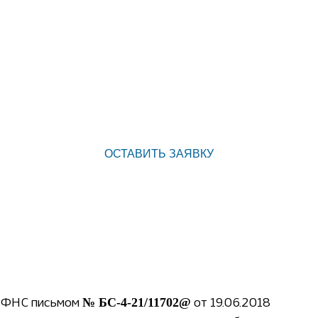
ФНС письмом
от 19.06.2018
№ БС-4-21/11702@