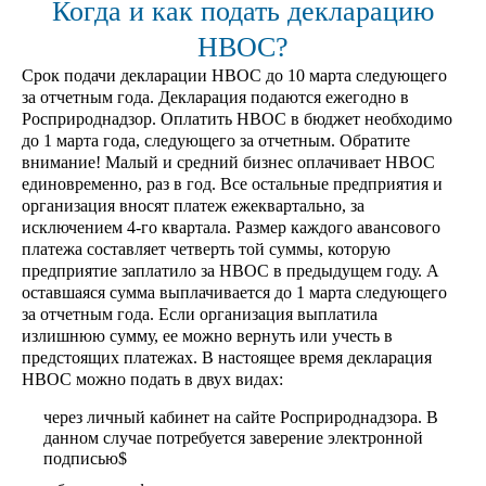
Когда и как подать декларацию
НВОС?
Срок подачи декларации НВОС до 10 марта следующего
за отчетным года. Декларация подаются ежегодно в
Росприроднадзор. Оплатить НВОС в бюджет необходимо
до 1 марта года, следующего за отчетным. Обратите
внимание! Малый и средний бизнес оплачивает НВОС
единовременно, раз в год. Все остальные предприятия и
организация вносят платеж ежеквартально, за
исключением 4-го квартала. Размер каждого авансового
платежа составляет четверть той суммы, которую
предприятие заплатило за НВОС в предыдущем году. А
оставшаяся сумма выплачивается до 1 марта следующего
за отчетным года. Если организация выплатила
излишнюю сумму, ее можно вернуть или учесть в
предстоящих платежах. В настоящее время декларация
НВОС можно подать в двух видах:
через личный кабинет на сайте Росприроднадзора. В
данном случае потребуется заверение электронной
подписью$