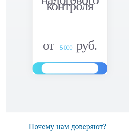
контроля
от
руб.
5 000
Заказать
Почему нам доверяют?