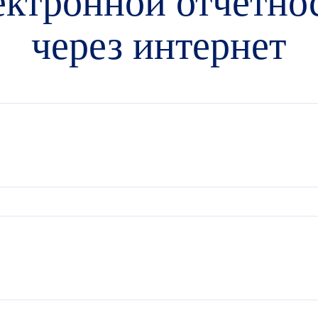
ектронной отчетно
через интернет