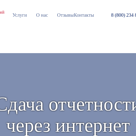
кий
Услуги
О нас
Отзывы
Контакты
8 (800) 234 
Сдача отчетност
через интернет