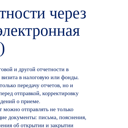
тности через
электронная
)
говой и другой отчетности в
 визита в налоговую или фонды.
только передачу отчетов, но и
перед отправкой, корректировку
дений о приеме.
т можно отправлять не только
щие документы: письма, пояснения,
ления об открытии и закрытии