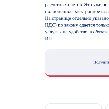
расчетных счетов. Это уже не 
полноценное электронное вза
На странице отдельно указано
НДС) по закону сдается тольк
услуга - не удобство, а обяза
ИП
Получить