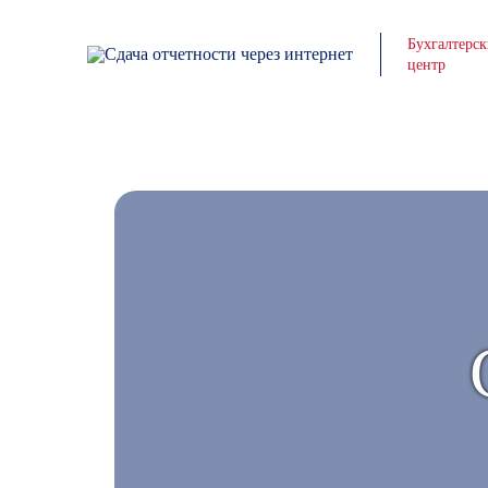
Бухгалтерс
центр