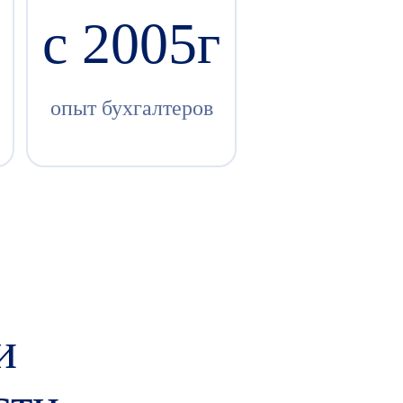
c 2005г
опыт бухгалтеров
и