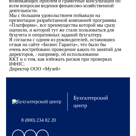
возникающих проблем и грамотные консультации по
всем вопросам ведения финансово-хозяйственной
деятельности.
Мы с большим удовольствием побывали на
презентации разработанной компанией программы
«Платформа», все преимущества которой мы сразу
оценили, и которой тут же стали пользоваться для
бухучета и оперативных заданий бухгалтеру.
Я согласна с одним из руководителей, оставивших
отзыв на сайте «Бизнес Гаранта», что было бы
очень востребовано проведение каких-то занятий для
директоров, - например, об использовании
ККТ и о том, как избежать рисков при проверках
ИФНС.
Директор ООО «Музей»
Бухгалтерский
центр
8 (800) 234 82 20