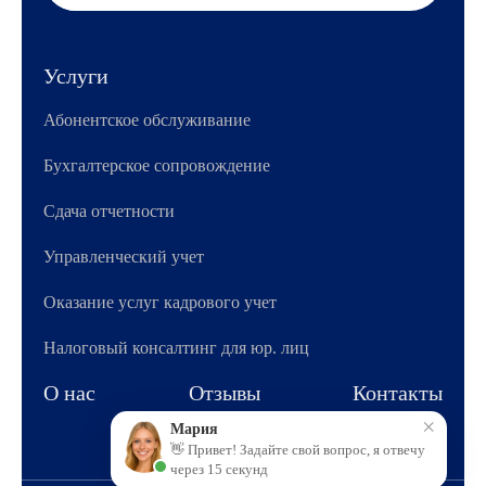
Услуги
Абонентское обслуживание
Бухгалтерское сопровождение
Сдача отчетности
Управленческий учет
Оказание услуг кадрового учет
Налоговый консалтинг для юр. лиц
О нас
Отзывы
Контакты
×
Мария
👋 Привет! Задайте свой вопрос, я отвечу
через 15 секунд