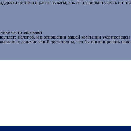
ержки бизнеса и рассказываем, как её правильно учесть и стоит
анике часто забывают
неуплате налогов, и в отношении вашей компании уже проведен 
олагаемых доначислений достаточны, что бы инициировать нало