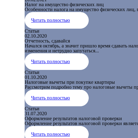
Налог на имущество физических лиц
Особенности налога на имущество физических лиц, 
Читать полностью
Статьи
02.10.2020
Отчетность, сдавайся
Начался октябрь, а значит пришло время сдавать нал
изменения и нетрудно запутаться...
Читать полностью
Статьи
01.10.2020
Налоговые вычеты при покупке квартиры
Рассмотрим подробно тему про налоговые вычеты пр
Читать полностью
Статьи
31.07.2020
Оформление результатов налоговой проверки
Оформление результатов налоговой проверки являет
Читать полностью