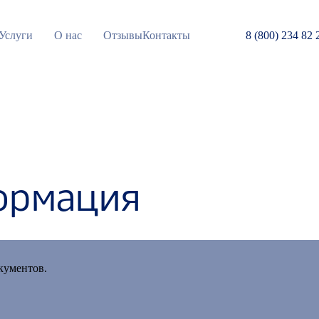
Услуги
О нас
Отзывы
Контакты
8 (800) 234 82 
ормация
кументов.