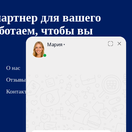
артнер для вашего
аботаем, чтобы вы
О нас
Отзывы
Контакты