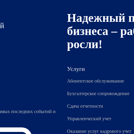
Надежный п
ий
бизнеса – р
росли!
Услуги
Абонентское обслуживание
Бухгалтерское сопровождение
Сдача отчетности
самых последних событий и
Управленческий учет
Оказание услуг кадрового учет