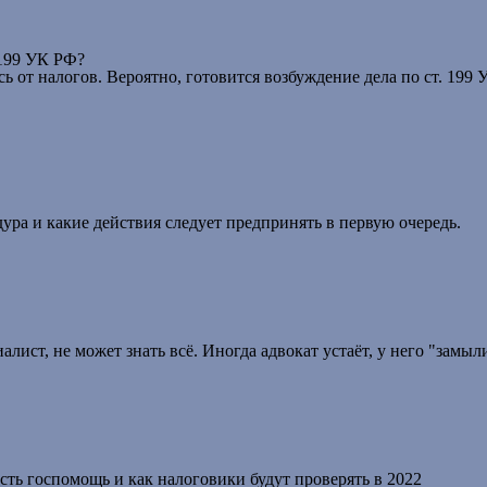
 199 УК РФ?
 от налогов. Вероятно, готовится возбуждение дела по ст. 199
ура и какие действия следует предпринять в первую очередь.
лист, не может знать всё. Иногда адвокат устаёт, у него "замыл
сть госпомощь и как налоговики будут проверять в 2022