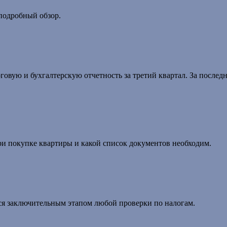
подробный обзор.
оговую и бухгалтерскую отчетность за третий квартал. За после
и покупке квартиры и какой список документов необходим.
ся заключительным этапом любой проверки по налогам.